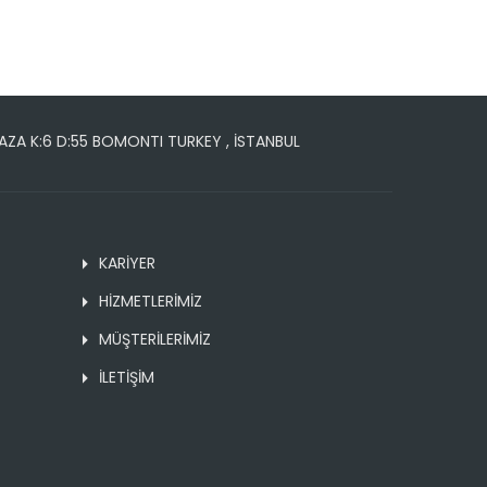
A K:6 D:55 BOMONTI TURKEY , İSTANBUL
KARİYER
HİZMETLERİMİZ
MÜŞTERİLERİMİZ
İLETİŞİM