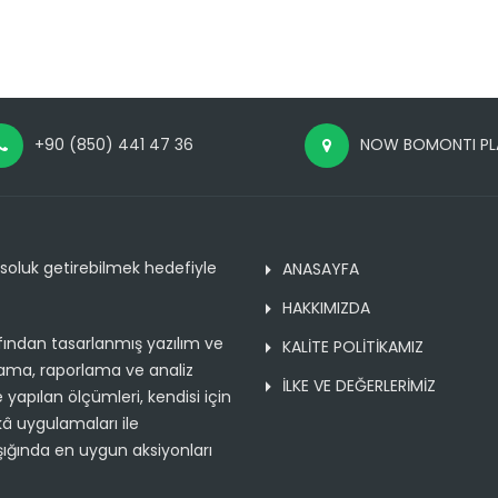
+90 (850) 441 47 36
NOW BOMONTI PLAZ
soluk getirebilmek hedefiyle
ANASAYFA
HAKKIMIZDA
ından tasarlanmış yazılım ve
KALİTE POLİTİKAMIZ
lama, raporlama ve analiz
İLKE VE DEĞERLERİMİZ
 yapılan ölçümleri, kendisi için
ekâ uygulamaları ile
ışığında en uygun aksiyonları