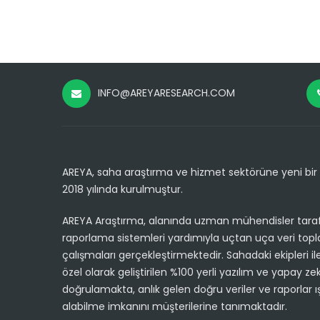
INFO@AREYARESEARCH.COM
AREYA, saha araştırma ve hizmet sektörüne yeni bir 
2018 yılında kurulmuştur.
AREYA Araştırma, alanında uzman mühendisler taraf
raporlama sistemleri yardımıyla uçtan uça veri top
çalışmaları gerçekleştirmektedir. Sahadaki ekipleri ile
özel olarak geliştirilen %100 yerli yazılım ve yapay z
doğrulamakta, anlık gelen doğru veriler ve raporlar 
alabilme imkanını müşterilerine tanımaktadır.