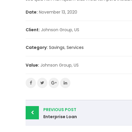
Date:
November 13, 2020
Client:
Johnson Group, US
Category:
Savings
,
Services
Value:
Johnson Group, US
Post
PREVIOUS POST
navigation
Enterprise Loan