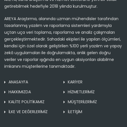
getirebilmek hedefiyle 2018 yılında kurulmuştur.
AREYA Araştırma, alanında uzman mühendisler tarafından
tasarlanmış yazılım ve raporlama sistemleri yardımıyla
uçtan uça veri toplama, raporlama ve analiz çalışmaları
gerçekleştirmektedir. Sahadaki ekipleri ile yapılan ölçümleri,
kendisi için özel olarak geliştirilen %100 yerli yazılım ve yapay
zekâ uygulamaları ile doğrulamakta, anlık gelen doğru
veriler ve raporlar ışığında en uygun aksiyonları alabilme
imkanını müşterilerine tanımaktadır.
ANASAYFA
KARİYER
HAKKIMIZDA
HİZMETLERİMİZ
KALİTE POLİTİKAMIZ
MÜŞTERİLERİMİZ
İLKE VE DEĞERLERİMİZ
İLETİŞİM