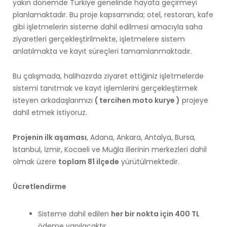
yakın dönemde Türkiye genelinde hayata geçirmeyi
planlamaktadır. Bu proje kapsamında; otel, restoran, kafe
gibi işletmelerin sisteme dahil edilmesi amacıyla saha
ziyaretleri gerçekleştirilmekte, işletmelere sistem
anlatılmakta ve kayıt süreçleri tamamlanmaktadır.
Bu çalışmada, halihazırda ziyaret ettiğiniz işletmelerde
sistemi tanıtmak ve kayıt işlemlerini gerçekleştirmek
isteyen arkadaşlarımızı
( tercihen moto kurye )
projeye
dahil etmek istiyoruz.
Projenin ilk aşaması
, Adana, Ankara, Antalya, Bursa,
İstanbul, İzmir, Kocaeli ve Muğla illerinin merkezleri dahil
olmak üzere
toplam 81 ilçede
yürütülmektedir.
Ücretlendirme
Sisteme dahil edilen
her bir nokta için 400 TL
ödeme yapılacaktır.