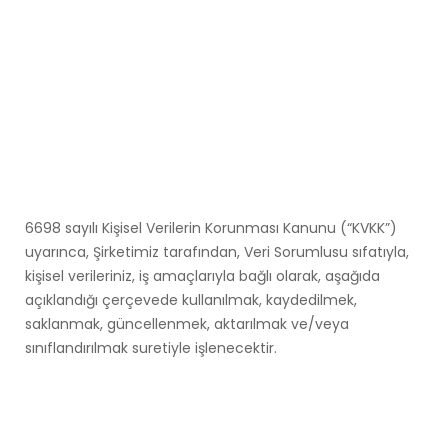
6698 sayılı Kişisel Verilerin Korunması Kanunu (“KVKK”)
uyarınca, Şirketimiz tarafından, Veri Sorumlusu sıfatıyla,
kişisel verileriniz, iş amaçlarıyla bağlı olarak, aşağıda
açıklandığı çerçevede kullanılmak, kaydedilmek,
saklanmak, güncellenmek, aktarılmak ve/veya
sınıflandırılmak suretiyle işlenecektir.