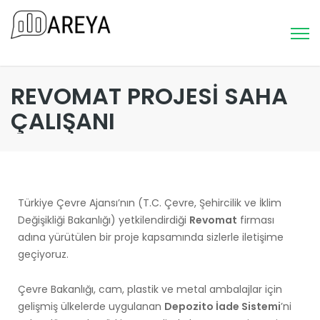
REVOMAT PROJESİ SAHA
ÇALIŞANI
Türkiye Çevre Ajansı’nın (T.C. Çevre, Şehircilik ve İklim
Değişikliği Bakanlığı) yetkilendirdiği
Revomat
firması
adına yürütülen bir proje kapsamında sizlerle iletişime
geçiyoruz.
Çevre Bakanlığı, cam, plastik ve metal ambalajlar için
gelişmiş ülkelerde uygulanan
Depozito İade Sistemi
’ni