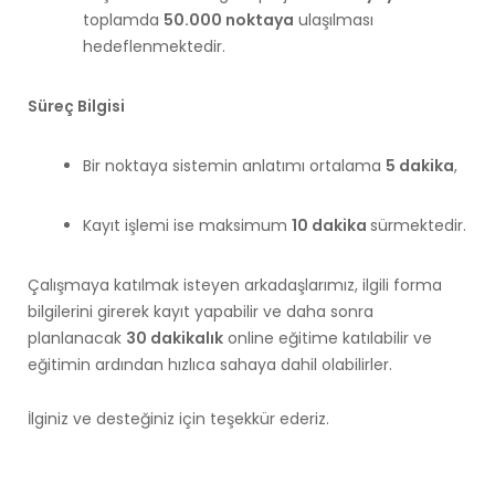
toplamda
50.000 noktaya
ulaşılması
hedeflenmektedir.
Süreç Bilgisi
Bir noktaya sistemin anlatımı ortalama
5 dakika
,
Kayıt işlemi ise maksimum
10 dakika
sürmektedir.
Çalışmaya katılmak isteyen arkadaşlarımız, ilgili forma
bilgilerini girerek kayıt yapabilir ve daha sonra
planlanacak
30 dakikalık
online eğitime katılabilir ve
eğitimin ardından hızlıca sahaya dahil olabilirler.
İlginiz ve desteğiniz için teşekkür ederiz.